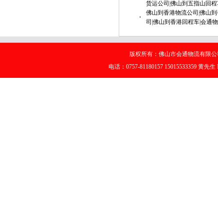
货运公司|佛山到五指山回程
佛山到香港物流公司|佛山到
·
司|佛山到香港回程车|会通
版权所有：佛山市会通物流有限公司
电话：0757-81180157 15015533359 黄先生 E-