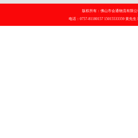
版权所有：佛山市会通物流有限公司
电话：0757-81180157 15015533359 黄先生 E-