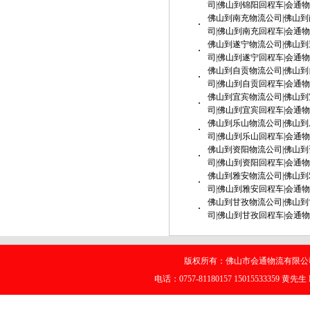
司|佛山到锦阳回程车|会通
佛山到南充物流公司|佛山到
·
司|佛山到南充回程车|会通
佛山到遂宁物流公司|佛山到
·
司|佛山到遂宁回程车|会通
佛山到自贡物流公司|佛山到
·
司|佛山到自贡回程车|会通
佛山到宜宾物流公司|佛山到
·
司|佛山到宜宾回程车|会通
佛山到乐山物流公司|佛山到
·
司|佛山到乐山回程车|会通
佛山到资阳物流公司|佛山到
·
司|佛山到资阳回程车|会通
佛山到雅安物流公司|佛山到
·
司|佛山到雅安回程车|会通
佛山到甘孜物流公司|佛山到
·
司|佛山到甘孜回程车|会通
版权所有：佛山市会通物流有限公司
电话：0757-81180157 15015533359 黄先生 E-